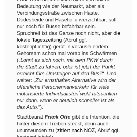
Bedeutung wie der Neumarkt, aber als
Verbindungsstraße zwischen Haste,
Dodesheide und Hasetor unverzichtbar, soll
nur noch für Busse befahrbar sein.
Spruchreif ist das Ganze noch nicht, aber
die
lokale Tageszeitung
(Abruf ggf.
kostenpflichtig) gerät in vorauseilendem
Gehorsam schon mal vorab ins Schwärmen
(„
Lohnt es sich noch, mit dem PKW durch
die Stadt zu fahren, oder ist jetzt der Punkt
erreicht fürs Umsteigen auf den Bus?
“ Und
weiter: „
Zur ernsthaften Alternative wird der
öffentliche Personennahverkehr für viele
motorisierte Individualisten´wohl tatsächlich
nur dann, wenn er deutlich schneller ist als
das Auto.
“).
Stadtbaurat
Frank Otte
gibt die Intention, die
hinter diesem Treiben steckt, denn auch
unumwunden zu (
zitiert nach NOZ
, Abruf ggf.