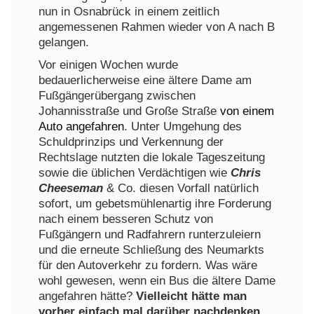
nun in Osnabrück in einem zeitlich
angemessenen Rahmen wieder von A nach B
gelangen.
Vor einigen Wochen wurde
bedauerlicherweise eine ältere Dame am
Fußgängerübergang zwischen
Johannisstraße und Große Straße
von einem
Auto angefahren
. Unter Umgehung des
Schuldprinzips und Verkennung der
Rechtslage nutzten die lokale Tageszeitung
sowie die üblichen Verdächtigen wie
Chris
Cheeseman
& Co. diesen Vorfall natürlich
sofort, um gebetsmühlenartig ihre Forderung
nach einem besseren Schutz von
Fußgängern und Radfahrern runterzuleiern
und die erneute Schließung des Neumarkts
für den Autoverkehr zu fordern. Was wäre
wohl gewesen, wenn ein Bus die ältere Dame
angefahren hätte?
Vielleicht hätte man
vorher einfach mal darüber nachdenken