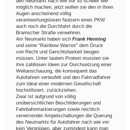
den Neumarkt nach wie vor so schwer wie
möglich machen, jetzt wollen sie den in ihren
Augen anscheinend völlig
verantwortungslosen Nutzern eines PKW
auch noch die Durchfahrt durch die
Bramscher Straße verwehren.
Am Neumarkt haben sich
Frank Henning
und seine “Rainbow Warrior” dem Druck
von Recht und Gerichtsbarkeit beugen
müssen. Unter lautem Protest mussten sie
ihre zahllosen Ideen zur Durchsetzung einer
Weltanschauung, die konsequent das
Autofahren verteufelt und den Fahrradfahrer
zum Ideal einer modernen Gesellschaft
hochstilisiert, zurückziehen.
Zwar ist aufgrund von völlig
unübersichtlichen Beschilderungen und
Fahrbahnmarkierungen sowie reichlich
verwirrender Ampelschaltungen die Querung
des Neumarkts für Autofahrer nach wie vor
kein Vergnügen, aber zumindest kann man