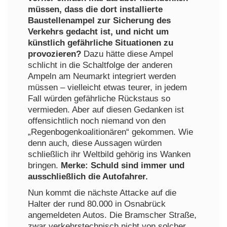
müssen, dass die dort installierte
Baustellenampel zur Sicherung des
Verkehrs gedacht ist, und nicht um
künstlich gefährliche Situationen zu
provozieren?
Dazu hätte diese Ampel
schlicht in die Schaltfolge der anderen
Ampeln am Neumarkt integriert werden
müssen – vielleicht etwas teurer, in jedem
Fall würden gefährliche Rückstaus so
vermieden. Aber auf diesen Gedanken ist
offensichtlich noch niemand von den
„Regenbogenkoalitionären“ gekommen. Wie
denn auch, diese Aussagen würden
schließlich ihr Weltbild gehörig ins Wanken
bringen.
Merke: Schuld sind immer und
ausschließlich die Autofahrer.
Nun kommt die nächste Attacke auf die
Halter der rund 80.000 in Osnabrück
angemeldeten Autos. Die Bramscher Straße,
zwar verkehrstechnisch nicht von solcher