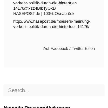
verkehr-politik-durch-die-hintertuer-
14176/#ixzz4BIbTyQkD
HASEPOST.de | 100% Osnabrück
http://www.hasepost.de/moesers-meinung-
verkehr-politik-durch-die-hintertuer-14176/
Auf Facebook / Twitter teilen
Search
for:
Neueste Pressemitteilungen