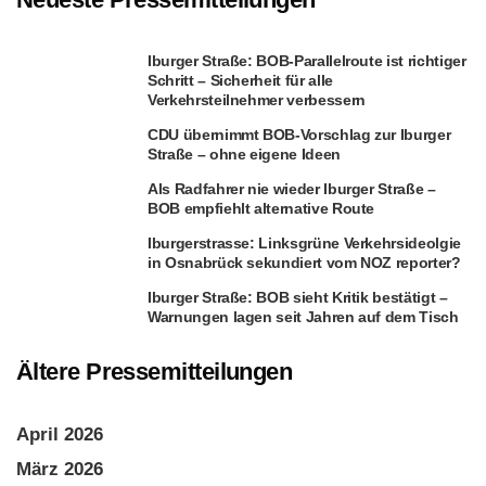
Iburger Straße: BOB-Parallelroute ist richtiger
Schritt – Sicherheit für alle
Verkehrsteilnehmer verbessern
CDU übernimmt BOB-Vorschlag zur Iburger
Straße – ohne eigene Ideen
Als Radfahrer nie wieder Iburger Straße –
BOB empfiehlt alternative Route
Iburgerstrasse: Linksgrüne Verkehrsideolgie
in Osnabrück sekundiert vom NOZ reporter?
Iburger Straße: BOB sieht Kritik bestätigt –
Warnungen lagen seit Jahren auf dem Tisch
Ältere Pressemitteilungen
April 2026
März 2026