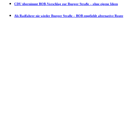
CDU übernimmt BOB-Vorschlag zur Iburger Straße – ohne eigene Ideen
Als Radfahrer nie wieder Iburger Straße – BOB empfiehlt alternative Route