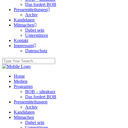
Das fordert BOB
Pressemitteilungen
Archiv
Kandidaten
Mitmachen
Dabei sein
Unterstützen
Kontakt
Impressum
Datenschutz
Home
Medien
Programm
BOB – ultrakurz
Das fordert BOB
Pressemitteilungen
Archiv
Kandidaten
Mitmachen
Dabei sein
Unterstützen