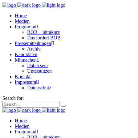
Home
Medien
Programm
BOB – ultrakurz
Das fordert BOB
Pressemitteilungen
Archiv
Kandidaten
Mitmachen
Dabei sein
Unterstützen
Kontakt
Impressum
Datenschutz
Search for:
Home
Medien
Programm
BOB – ultrakurz