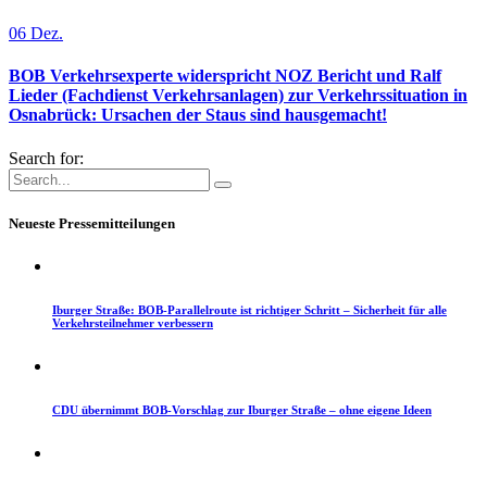
06
Dez.
BOB Verkehrsexperte widerspricht NOZ Bericht und Ralf
Lieder (Fachdienst Verkehrsanlagen) zur Verkehrssituation in
Osnabrück: Ursachen der Staus sind hausgemacht!
Search for:
Neueste Pressemitteilungen
Iburger Straße: BOB-Parallelroute ist richtiger Schritt – Sicherheit für alle
Verkehrsteilnehmer verbessern
CDU übernimmt BOB-Vorschlag zur Iburger Straße – ohne eigene Ideen