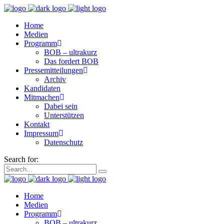
Home
Medien
Programm
BOB – ultrakurz
Das fordert BOB
Pressemitteilungen
Archiv
Kandidaten
Mitmachen
Dabei sein
Unterstützen
Kontakt
Impressum
Datenschutz
Search for:
Home
Medien
Programm
BOB – ultrakurz