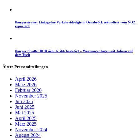
Iburgerstrasse: Linksgrüne Verkehrsideolgie in Osnabrück sekundiert vom NOZ
reporter?
Iburger Straße: BOB sieht Kritik bestätigt – Warnungen lagen seit Jahren auf
dem Tisch
Ältere Pressemitteilungen
April 2026
März 2026
Februar 2026
November 2025
Juli 2025
Juni 2025
Mai 2025
April 2025
März 2025
November 2024
August 2024