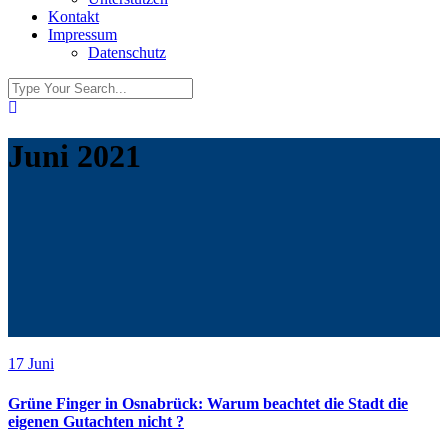
Kontakt
Impressum
Datenschutz
Juni 2021
17
Juni
Grüne Finger in Osnabrück: Warum beachtet die Stadt die
eigenen Gutachten nicht ?