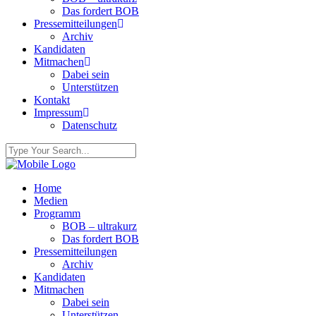
Das fordert BOB
Pressemitteilungen
Archiv
Kandidaten
Mitmachen
Dabei sein
Unterstützen
Kontakt
Impressum
Datenschutz
Home
Medien
Programm
BOB – ultrakurz
Das fordert BOB
Pressemitteilungen
Archiv
Kandidaten
Mitmachen
Dabei sein
Unterstützen