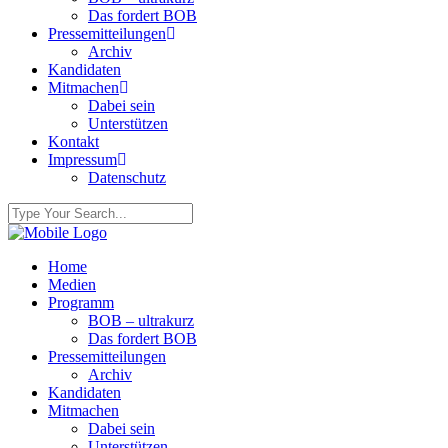
Das fordert BOB
Pressemitteilungen
Archiv
Kandidaten
Mitmachen
Dabei sein
Unterstützen
Kontakt
Impressum
Datenschutz
Home
Medien
Programm
BOB – ultrakurz
Das fordert BOB
Pressemitteilungen
Archiv
Kandidaten
Mitmachen
Dabei sein
Unterstützen