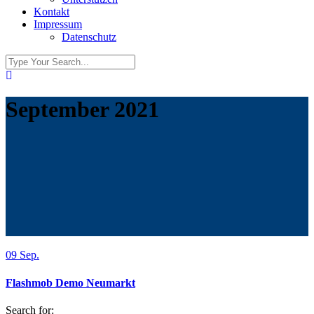
Kontakt
Impressum
Datenschutz
September 2021
09
Sep.
Flashmob Demo Neumarkt
Search for: