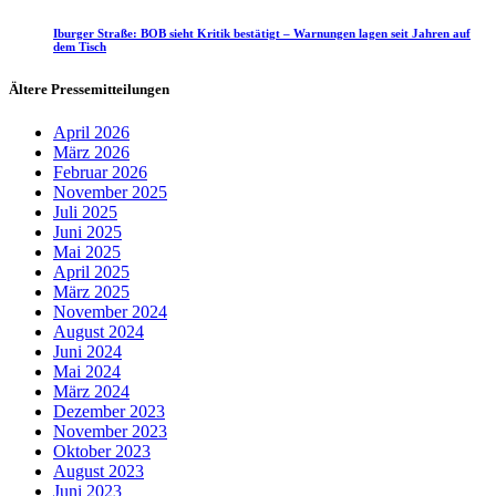
Iburger Straße: BOB sieht Kritik bestätigt – Warnungen lagen seit Jahren auf
dem Tisch
Ältere Pressemitteilungen
April 2026
März 2026
Februar 2026
November 2025
Juli 2025
Juni 2025
Mai 2025
April 2025
März 2025
November 2024
August 2024
Juni 2024
Mai 2024
März 2024
Dezember 2023
November 2023
Oktober 2023
August 2023
Juni 2023