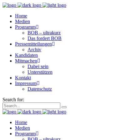
Home
Medien
Programm
BOB – ultrakurz
Das fordert BOB
Pressemitteilungen
Archiv
Kandidaten
Mitmachen
Dabei sein
Unterstützen
Kontakt
Impressum
Datenschutz
Search for:
Home
Medien
Programm
BOB – ultrakurz