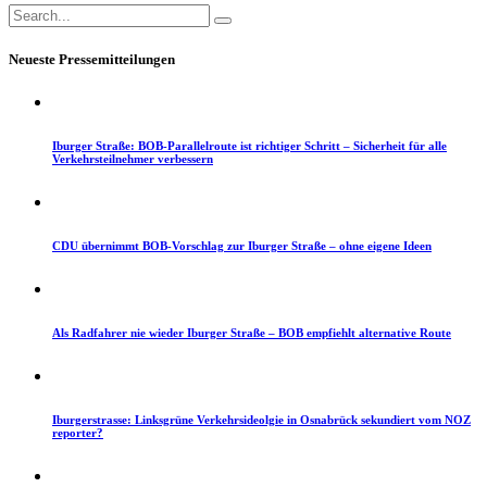
Neueste Pressemitteilungen
Iburger Straße: BOB-Parallelroute ist richtiger Schritt – Sicherheit für alle
Verkehrsteilnehmer verbessern
CDU übernimmt BOB-Vorschlag zur Iburger Straße – ohne eigene Ideen
Als Radfahrer nie wieder Iburger Straße – BOB empfiehlt alternative Route
Iburgerstrasse: Linksgrüne Verkehrsideolgie in Osnabrück sekundiert vom NOZ
reporter?