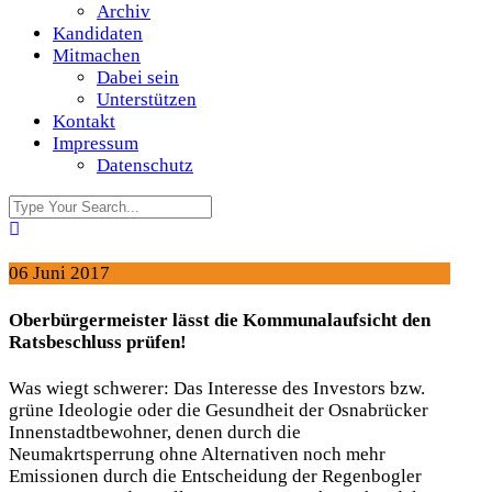
Archiv
Kandidaten
Mitmachen
Dabei sein
Unterstützen
Kontakt
Impressum
Datenschutz
06 Juni 2017
Oberbürgermeister lässt die Kommunalaufsicht den
Ratsbeschluss prüfen!
Was wi
egt schwerer: Das Interesse des Investors bzw.
grüne Ideologie oder die Gesundheit der Osnabrücker
Innenstadtbewohner, denen durch die
Neumakrtsperrung ohne Alternativen noch mehr
Emissionen durch die Entscheidung der Regenbogler