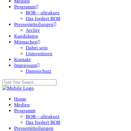
Medien
Programm
BOB – ultrakurz
Das fordert BOB
Pressemitteilungen
Archiv
Kandidaten
Mitmachen
Dabei sein
Unterstützen
Kontakt
Impressum
Datenschutz
Home
Medien
Programm
BOB – ultrakurz
Das fordert BOB
Pressemitteilungen