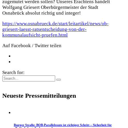
zugemutet werden sollen? Unseres Erachtens handelt
Wolfgang Griesert Oberbürgermeister der Stadt
Osnabrück absolut richtig und integer!
https://www.osnabrueck.de/start/leitartikel/news/ob-
griesert-laesst-ratsentscheidung-von-der-
kommunalaufsicht-pruefen.html
Auf Facebook / Twitter teilen
Search for:
Neueste Pressemitteilungen
Iburger Straße: BOB-Parallelroute ist richtiger Schritt – Sicherheit für