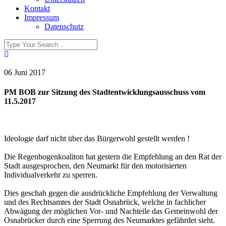
Kontakt
Impressum
Datenschutz
06 Juni 2017
PM BOB zur Sitzung des Stadtentwicklungsausschuss vom
11.5.2017
Ideologie darf nicht über das Bürgerwohl gestellt werden !
Die Regenbogenkoaliton hat
gestern
die Empfehlung an den Rat der
Stadt ausgesprochen, den
Neumarkt
für den motorisierten
Individualverkehr zu sperren.
Dies geschah gegen die ausdrückliche Empfehlung der Verwaltung
und des Rechtsamtes der Stadt
Osnabrück
, welche in fachlicher
Abwägung der möglichen Vor- und Nachteile das Gemeinwohl der
Osnabrücker durch eine Sperrung des Neumarktes gefährdet sieht.