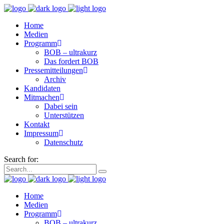
Home
Medien
Programm
BOB – ultrakurz
Das fordert BOB
Pressemitteilungen
Archiv
Kandidaten
Mitmachen
Dabei sein
Unterstützen
Kontakt
Impressum
Datenschutz
Search for:
Home
Medien
Programm
BOB – ultrakurz