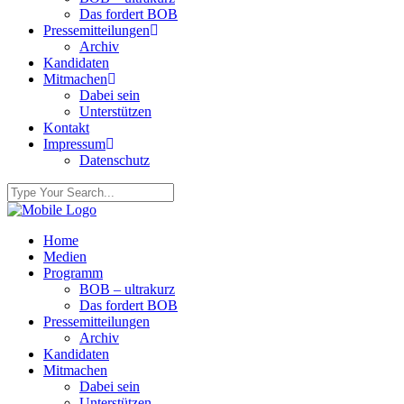
Das fordert BOB
Pressemitteilungen
Archiv
Kandidaten
Mitmachen
Dabei sein
Unterstützen
Kontakt
Impressum
Datenschutz
Home
Medien
Programm
BOB – ultrakurz
Das fordert BOB
Pressemitteilungen
Archiv
Kandidaten
Mitmachen
Dabei sein
Unterstützen