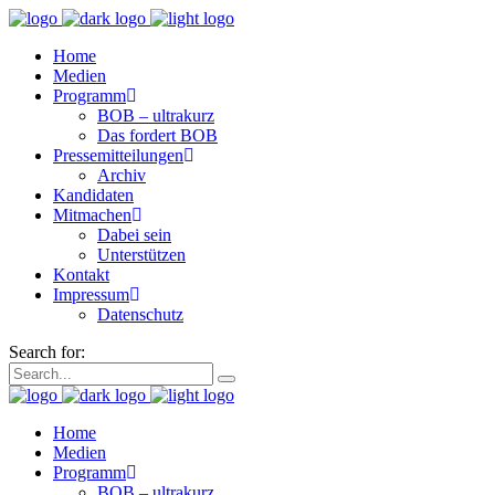
Home
Medien
Programm
BOB – ultrakurz
Das fordert BOB
Pressemitteilungen
Archiv
Kandidaten
Mitmachen
Dabei sein
Unterstützen
Kontakt
Impressum
Datenschutz
Search for:
Home
Medien
Programm
BOB – ultrakurz