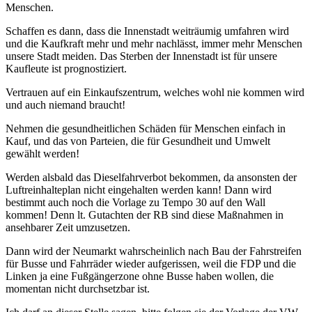
Menschen.
Schaffen es dann, dass die Innenstadt weiträumig umfahren wird
und die Kaufkraft mehr und mehr nachlässt, immer mehr Menschen
unsere Stadt meiden. Das Sterben der Innenstadt ist für unsere
Kaufleute ist prognostiziert.
Vertrauen auf ein Einkaufszentrum, welches wohl nie kommen wird
und auch niemand braucht!
Nehmen die gesundheitlichen Schäden für Menschen einfach in
Kauf, und das von Parteien, die für Gesundheit und Umwelt
gewählt werden!
Werden alsbald das Dieselfahrverbot bekommen, da ansonsten der
Luftreinhalteplan nicht eingehalten werden kann! Dann wird
bestimmt auch noch die Vorlage zu Tempo 30 auf den Wall
kommen! Denn lt. Gutachten der RB sind diese Maßnahmen in
ansehbarer Zeit umzusetzen.
Dann wird der Neumarkt wahrscheinlich nach Bau der Fahrstreifen
für Busse und Fahrräder wieder aufgerissen, weil die FDP und die
Linken ja eine Fußgängerzone ohne Busse haben wollen, die
momentan nicht durchsetzbar ist.