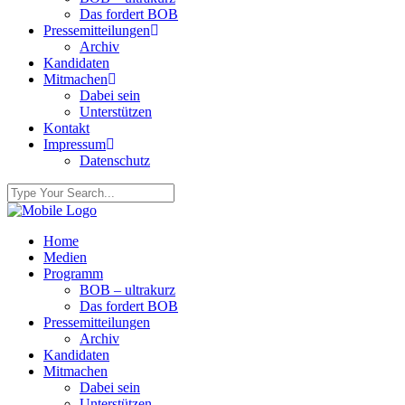
Das fordert BOB
Pressemitteilungen
Archiv
Kandidaten
Mitmachen
Dabei sein
Unterstützen
Kontakt
Impressum
Datenschutz
Home
Medien
Programm
BOB – ultrakurz
Das fordert BOB
Pressemitteilungen
Archiv
Kandidaten
Mitmachen
Dabei sein
Unterstützen