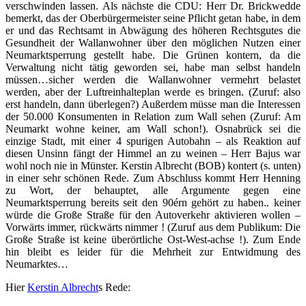
verschwinden lassen. Als nächste die CDU: Herr Dr. Brickwedde
bemerkt, das der Oberbürgermeister seine Pflicht getan habe, in dem
er und das Rechtsamt in Abwägung des höheren Rechtsgutes die
Gesundheit der Wallanwohner über den möglichen Nutzen einer
Neumarktsperrung gestellt habe. Die Grünen kontern, da die
Verwaltung nicht tätig geworden sei, habe man selbst handeln
müssen…sicher werden die Wallanwohner vermehrt belastet
werden, aber der Luftreinhalteplan werde es bringen. (Zuruf: also
erst handeln, dann überlegen?) Außerdem müsse man die Interessen
der 50.000 Konsumenten in Relation zum Wall sehen (Zuruf: Am
Neumarkt wohne keiner, am Wall schon!). Osnabrück sei die
einzige Stadt, mit einer 4 spurigen Autobahn – als Reaktion auf
diesen Unsinn fängt der Himmel an zu weinen – Herr Bajus war
wohl noch nie in Münster. Kerstin Albrecht (BOB) kontert (s. unten)
in einer sehr schönen Rede. Zum Abschluss kommt Herr Henning
zu Wort, der behauptet, alle Argumente gegen eine
Neumarktsperrung bereits seit den 90érn gehört zu haben.. keiner
würde die Große Straße für den Autoverkehr aktivieren wollen –
Vorwärts immer, rückwärts nimmer ! (Zuruf aus dem Publikum: Die
Große Straße ist keine überörtliche Ost-West-achse !). Zum Ende
hin bleibt es leider für die Mehrheit zur Entwidmung des
Neumarktes…
Hier
Kerstin Albrecht
s Rede: