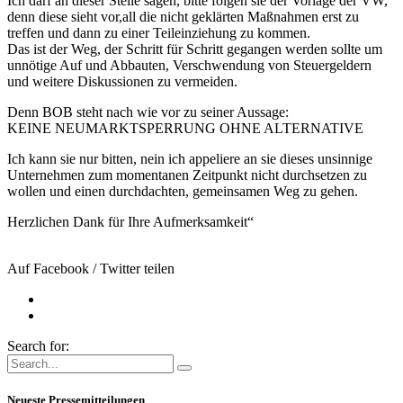
Ich darf an dieser Stelle sagen, bitte folgen sie der Vorlage der VW,
denn diese sieht vor,all die nicht geklärten Maßnahmen erst zu
treffen und dann zu einer Teileinziehung zu kommen.
Das ist der Weg, der Schritt für Schritt gegangen werden sollte um
unnötige Auf und Abbauten, Verschwendung von Steuergeldern
und weitere Diskussionen zu vermeiden.
Denn BOB steht nach wie vor zu seiner Aussage:
KEINE NEUMARKTSPERRUNG OHNE ALTERNATIVE
Ich kann sie nur bitten, nein ich appeliere an sie dieses unsinnige
Unternehmen zum momentanen Zeitpunkt nicht durchsetzen zu
wollen und einen durchdachten, gemeinsamen Weg zu gehen.
Herzlichen Dank für Ihre Aufmerksamkeit“
Auf Facebook / Twitter teilen
Search for:
Neueste Pressemitteilungen