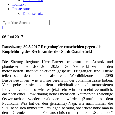
Kontakt
Impressum
Datenschutz
06 Juni 2017
Ratssitzung 30.5.2017 Regenbogler entscheiden gegen die
Empfehlung des Rechtsamtes der Stadt Osnabrück!
Die Sitzung beginnt: Herr Panzer bekommt den Anstoß und
phantasiert über das Jahr 2022: Der Neumarkt sei für den
motorisierten Individualverkehr gesperrt, Fußgänger und Busse
teilen sich den Platz – also eine Wohlfühlzone mit 2096
Busbewegungen, wie wir sie bereits in der Johannisstrasse haben.
Verhaspelte er sich bei dem individualisierten..äh motorisierten
Individualverkehr..so wird es jetzt sehr wirr ..er meint vermutlich,
das nach einer Umwidmung keiner mehr den Neumarkt als wichtige
Ostwestachse wieder reaktivieren würde….(Zuruf aus dem
Publikum: Was hat der den geraucht?) Naja, wie auch immer, die
SPD habe sich immer um Lösungen bemüht, aber diese habe man in
den Gremien und Fachausschüssen in der „Schublade“