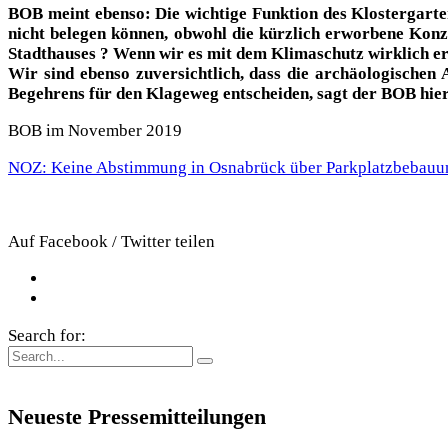
BOB meint ebenso: Die wichtige Funktion des Klostergarten
nicht belegen können, obwohl die kürzlich erworbene Konze
Stadthauses ? Wenn wir es mit dem Klimaschutz wirklich ern
Wir sind ebenso zuversichtlich, dass die a
rchäologischen
Begehrens für den Klageweg entscheiden, sagt der BOB hier
BOB im November 2019
NOZ: Keine Abstimmung in Osnabrück über Parkplatzbebauu
Auf Facebook / Twitter teilen
Search for:
Neueste Pressemitteilungen