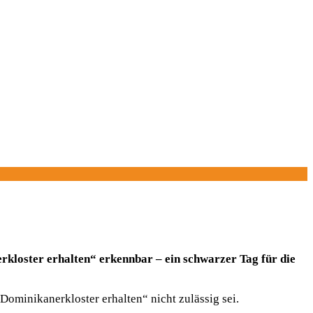
loster erhalten“ erkennbar – ein schwarzer Tag für die
ominikanerkloster erhalten“ nicht zulässig sei.