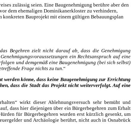
reises zulässig seien. Eine Baugenehmigung berühre aber den
s vor dem ehemaligen Dominikanerkloster zu verhindern,
nem konkreten Bauprojekt mit einem gültigen Bebauungsplan
 das Begehren zielt nicht darauf ab, dass die Genehmigung
er Genehmigungsvoraussetzungen ein Rechtsanspruch auf eine
erfolgen und demgemäß eine Baugenehmigung (bei sich selbst)
treffende Frage nichts zu tun
.“
cht werden könne, dass keine Baugenehmigung zur Errichtung
n, dass die Stadt das Projekt nicht weiterverfolgt. Auf eine
rhalten“ wirkt dieser Ablehnungsversuch sehr bemüht und
 auf, dass hier diejenigen über ein Bürgerbegehren zum Erhalt
 Hürden für Bürgerbegehren wurden erst kürzlich gesenkt, um
euergelder und Archäologie berührt, nicht auch in
Osnabrück