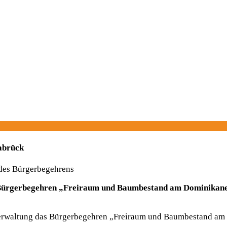
abrück
 des Bürgerbegehrens
Bürgerbegehren „Freiraum und Baumbestand am Dominikanerk
 Verwaltung das Bürgerbegehren „Freiraum und Baumbestand am D