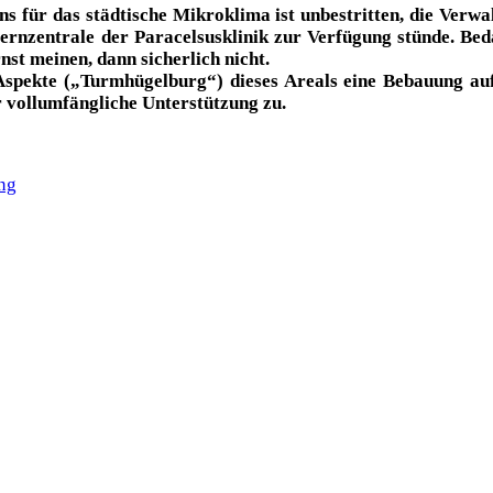
s für das städtische Mikroklima ist unbestritten, die Verwa
rnzentrale der Paracelsusklinik zur Verfügung stünde. Bedar
st meinen, dann sicherlich nicht.
Aspekte („Turmhügelburg“) dieses Areals eine Bebauung auf 
 vollumfängliche Unterstützung zu.
ng