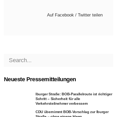
Auf Facebook / Twitter teilen
Search
for:
Neueste Pressemitteilungen
Iburger Straße: BOB-Parallelroute ist richtiger
Schritt – Sicherheit für alle
Verkehrsteilnehmer verbessern
CDU übernimmt BOB-Vorschlag zur Iburger
Straße – ohne eigene Ideen