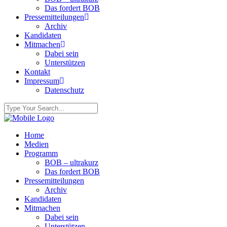
Das fordert BOB
Pressemitteilungen
Archiv
Kandidaten
Mitmachen
Dabei sein
Unterstützen
Kontakt
Impressum
Datenschutz
Home
Medien
Programm
BOB – ultrakurz
Das fordert BOB
Pressemitteilungen
Archiv
Kandidaten
Mitmachen
Dabei sein
Unterstützen