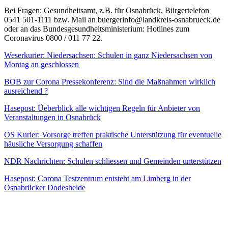
Bei Fragen: Gesundheitsamt, z.B. für Osnabrück, Bürgertelefon
0541 501-1111 bzw. Mail an buergerinfo@landkreis-osnabrueck.de
oder an das Bundesgesundheitsministerium: Hotlines zum
Coronavirus 0800 / 011 77 22.
Weserkurier: Niedersachsen: Schulen in ganz Niedersachsen von
Montag an geschlossen
BOB zur Corona Pressekonferenz: Sind die Maßnahmen wirklich
ausreichend ?
Hasepost: Üeberblick alle wichtigen Regeln für Anbieter von
Veranstaltungen in Osnabrück
OS Kurier: Vorsorge treffen praktische Unterstützung für eventuelle
häusliche Versorgung schaffen
NDR Nachrichten: Schulen schliessen und Gemeinden unterstützen
Hasepost: Corona Testzentrum entsteht am Limberg in der
Osnabrücker Dodesheide