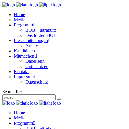
Home
Medien
Programm
BOB – ultrakurz
Das fordert BOB
Pressemitteilungen
Archiv
Kandidaten
Mitmachen
Dabei sein
Unterstützen
Kontakt
Impressum
Datenschutz
Search for:
Home
Medien
Programm
BOB – ultrakurz