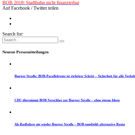
BOB 2018: Stadtbahn nicht finanzierbar
Auf Facebook / Twitter teilen
Search for:
Neueste Pressemitteilungen
Iburger Straße: BOB-Parallelroute ist richtiger Schritt – Sicherheit für alle Verke
CDU übernimmt BOB-Vorschlag zur Iburger Straße – ohne eigene Ideen
Als Radfahrer nie wieder Iburger Straße – BOB empfiehlt alternative Route