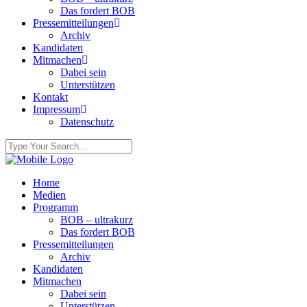
Das fordert BOB
Pressemitteilungen
Archiv
Kandidaten
Mitmachen
Dabei sein
Unterstützen
Kontakt
Impressum
Datenschutz
Home
Medien
Programm
BOB – ultrakurz
Das fordert BOB
Pressemitteilungen
Archiv
Kandidaten
Mitmachen
Dabei sein
Unterstützen