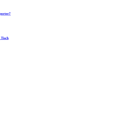
porter?
 Tisch