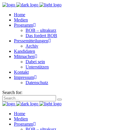
Home
Medien
Programm
BOB – ultrakurz
Das fordert BOB
Pressemitteilungen
Archiv
Kandidaten
Mitmachen
Dabei sein
Unterstützen
Kontakt
Impressum
Datenschutz
Search for:
Home
Medien
Programm
BOB – ultrakurz