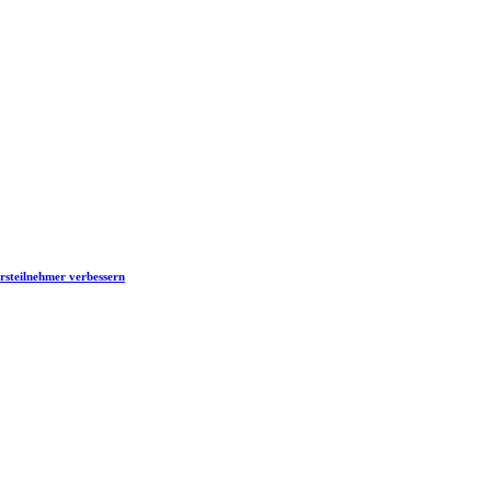
hrsteilnehmer verbessern