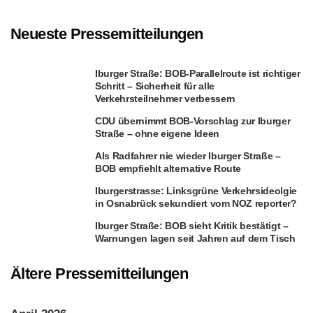
Neueste Pressemitteilungen
Iburger Straße: BOB-Parallelroute ist richtiger
Schritt – Sicherheit für alle
Verkehrsteilnehmer verbessern
CDU übernimmt BOB-Vorschlag zur Iburger
Straße – ohne eigene Ideen
Als Radfahrer nie wieder Iburger Straße –
BOB empfiehlt alternative Route
Iburgerstrasse: Linksgrüne Verkehrsideolgie
in Osnabrück sekundiert vom NOZ reporter?
Iburger Straße: BOB sieht Kritik bestätigt –
Warnungen lagen seit Jahren auf dem Tisch
Ältere Pressemitteilungen