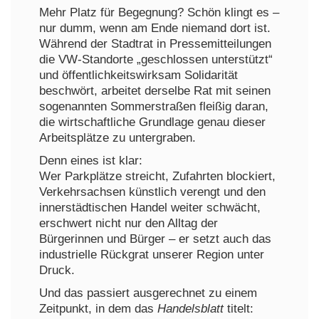
Mehr Platz für Begegnung? Schön klingt es –
nur dumm, wenn am Ende niemand dort ist.
Während der Stadtrat in Pressemitteilungen
die VW-Standorte „geschlossen unterstützt“
und öffentlichkeitswirksam Solidarität
beschwört, arbeitet derselbe Rat mit seinen
sogenannten Sommerstraßen fleißig daran,
die wirtschaftliche Grundlage genau dieser
Arbeitsplätze zu untergraben.
Denn eines ist klar:
Wer Parkplätze streicht, Zufahrten blockiert,
Verkehrsachsen künstlich verengt und den
innerstädtischen Handel weiter schwächt,
erschwert nicht nur den Alltag der
Bürgerinnen und Bürger – er setzt auch das
industrielle Rückgrat unserer Region unter
Druck.
Und das passiert ausgerechnet zu einem
Zeitpunkt, in dem das
Handelsblatt
titelt: