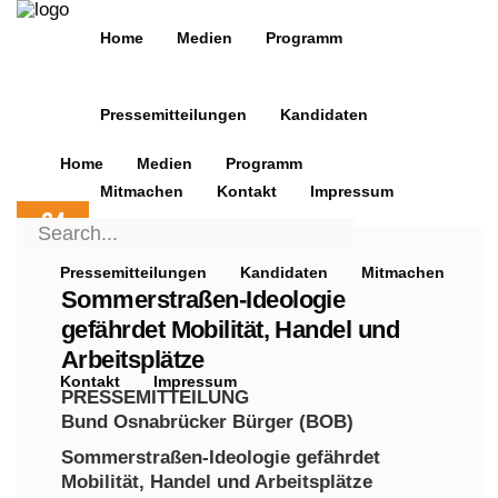
Home
Medien
Programm
Pressemitteilungen
Kandidaten
Home
Medien
Programm
Mitmachen
Kontakt
Impressum
24
Search
NOV.
for:
2025
Pressemitteilungen
Kandidaten
Mitmachen
Sommerstraßen-Ideologie
gefährdet Mobilität, Handel und
Arbeitsplätze
Kontakt
Impressum
PRESSEMITTEILUNG
Bund Osnabrücker Bürger (BOB)
Sommerstraßen-Ideologie gefährdet
Mobilität, Handel und Arbeitsplätze